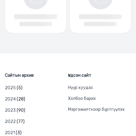
Сайтын архив
Үндсэн сайт
Нүүр хуудас
2025
(5)
Холбоо барих
2024
(28)
Мэргэжилтнээр бүртгүүлэх
2023
(90)
2022
(77)
2021
(3)