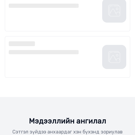
Мэдээллийн ангилал
Сэтгэл зүйдээ анхаардаг хэн бүхэнд зориулав