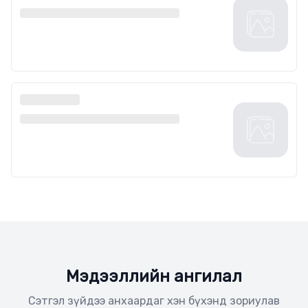
Мэдээллийн ангилал
Сэтгэл зүйдээ анхаардаг хэн бүхэнд зориулав