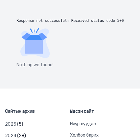
Response not successful: Received status code 500
Nothing we found!
Сайтын архив
Үндсэн сайт
Нүүр хуудас
2025
(5)
Холбоо барих
2024
(28)