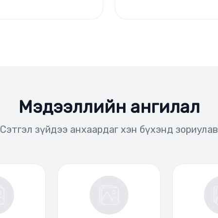
Мэдээллийн ангилал
Сэтгэл зүйдээ анхаардаг хэн бүхэнд зориулав