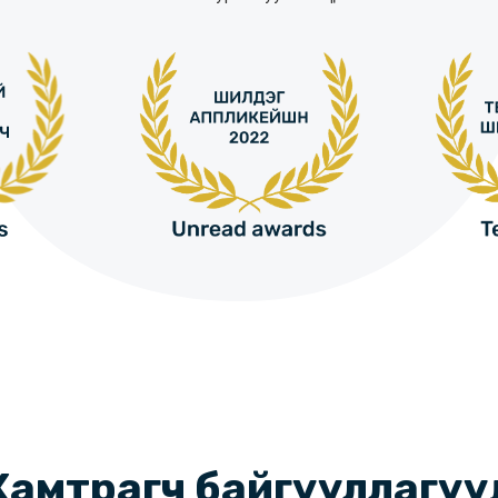
Хамтрагч байгууллагуу