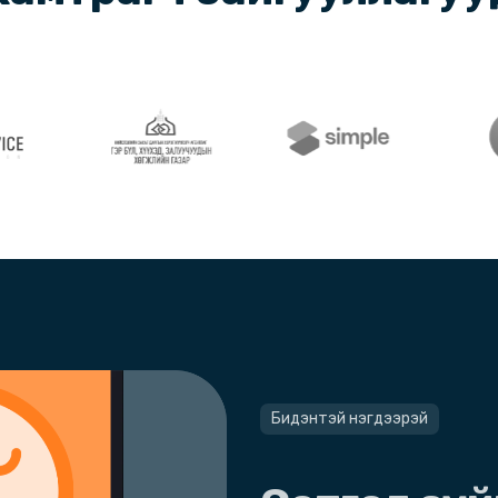
Бидэнтэй нэгдээрэй